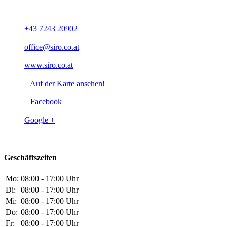
A-4614 Marchtrenk
+43 7243 20902
office@siro.co.at
www.siro.co.at
Auf der Karte ansehen!
Facebook
Google +
Geschäftszeiten
Mo:
08:00 - 17:00 Uhr
Di:
08:00 - 17:00 Uhr
Mi:
08:00 - 17:00 Uhr
Do:
08:00 - 17:00 Uhr
Fr:
08:00 - 17:00 Uhr