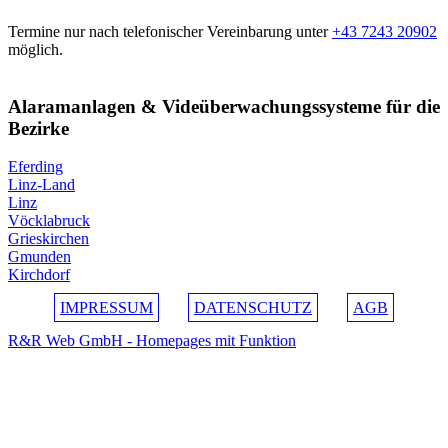
Termine nur nach telefonischer Vereinbarung unter
+43 7243 20902
möglich.
Alaramanlagen & Videüberwachungssysteme für die
Bezirke
Eferding
Linz-Land
Linz
Vöcklabruck
Grieskirchen
Gmunden
Kirchdorf
IMPRESSUM
DATENSCHUTZ
AGB
R&R Web GmbH - Homepages mit Funktion