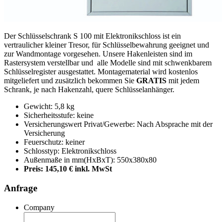
Der Schlüsselschrank S 100 mit Elektronikschloss ist ein
vertraulicher kleiner Tresor, für Schlüsselbewahrung geeignet und
zur Wandmontage vorgesehen. Unsere Hakenleisten sind im
Rastersystem verstellbar und alle Modelle sind mit schwenkbarem
Schlüsselregister ausgestattet. Montagematerial wird kostenlos
mitgeliefert und zusätzlich bekommen Sie
GRATIS
mit jedem
Schrank, je nach Hakenzahl, quere Schlüsselanhänger.
Gewicht: 5,8 kg
Sicherheitsstufe: keine
Versicherungswert Privat/Gewerbe: Nach Absprache mit der
Versicherung
Feuerschutz: keiner
Schlosstyp: Elektronikschloss
Außenmaße in mm(HxBxT): 550x380x80
Preis:
145,10 €
inkl. MwSt
Anfrage
Company