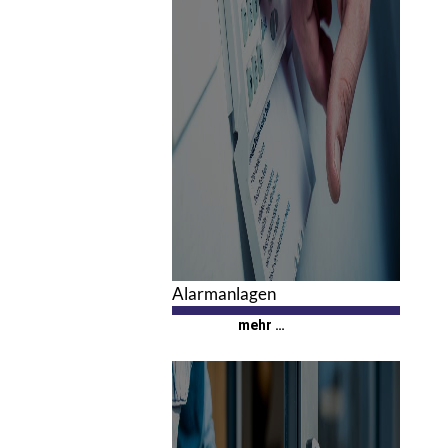
Alarmanlagen
0
mehr …