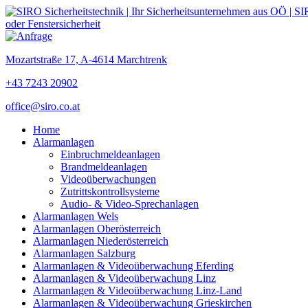
Mozartstraße 17, A-4614 Marchtrenk
+43 7243 20902
office@siro.co.at
Home
Alarmanlagen
Einbruchmeldeanlagen
Brandmeldeanlagen
Videoüberwachungen
Zutrittskontrollsysteme
Audio- & Video-Sprechanlagen
Alarmanlagen Wels
Alarmanlagen Oberösterreich
Alarmanlagen Niederösterreich
Alarmanlagen Salzburg
Alarmanlagen & Videoüberwachung Eferding
Alarmanlagen & Videoüberwachung Linz
Alarmanlagen & Videoüberwachung Linz-Land
Alarmanlagen & Videoüberwachung Grieskirchen