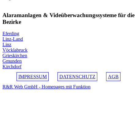
Alaramanlagen & Videüberwachungssysteme für die
Bezirke
Eferding
Linz-Land
Linz
Vöcklabruck
Grieskirchen
Gmunden
Kirchdorf
IMPRESSUM
DATENSCHUTZ
AGB
R&R Web GmbH - Homepages mit Funktion