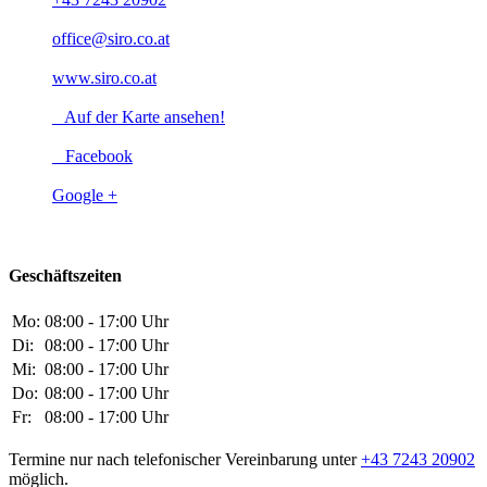
office@siro.co.at
www.siro.co.at
Auf der Karte ansehen!
Facebook
Google +
Geschäftszeiten
Mo:
08:00 - 17:00 Uhr
Di:
08:00 - 17:00 Uhr
Mi:
08:00 - 17:00 Uhr
Do:
08:00 - 17:00 Uhr
Fr:
08:00 - 17:00 Uhr
Termine nur nach telefonischer Vereinbarung unter
+43 7243 20902
möglich.