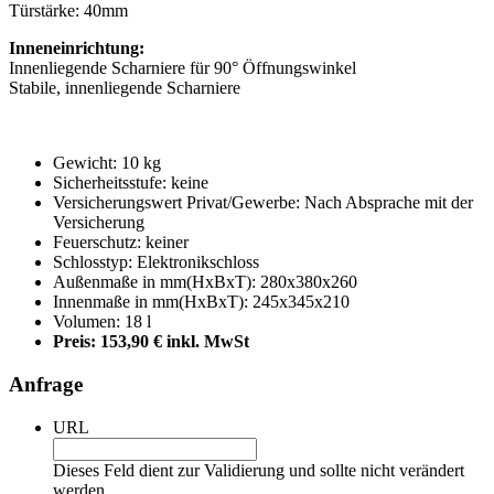
Türstärke: 40mm
Inneneinrichtung:
Innenliegende Scharniere für 90° Öffnungswinkel
Stabile, innenliegende Scharniere
Gewicht: 10 kg
Sicherheitsstufe: keine
Versicherungswert Privat/Gewerbe: Nach Absprache mit der
Versicherung
Feuerschutz: keiner
Schlosstyp: Elektronikschloss
Außenmaße in mm(HxBxT): 280x380x260
Innenmaße in mm(HxBxT): 245x345x210
Volumen: 18 l
Preis: 153,9
0
€
inkl. MwSt
Anfrage
URL
Dieses Feld dient zur Validierung und sollte nicht verändert
werden.