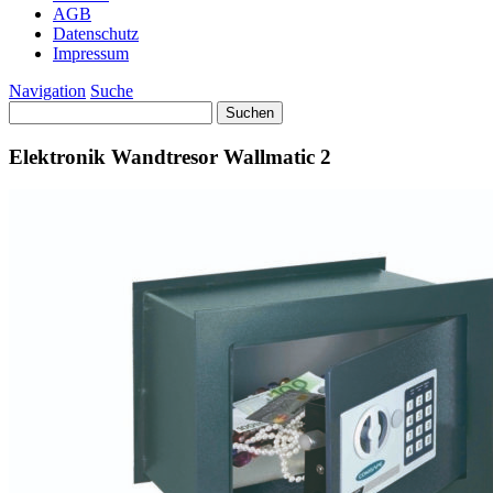
AGB
Datenschutz
Impressum
Navigation
Suche
Suchen
nach:
Elektronik Wandtresor Wallmatic 2